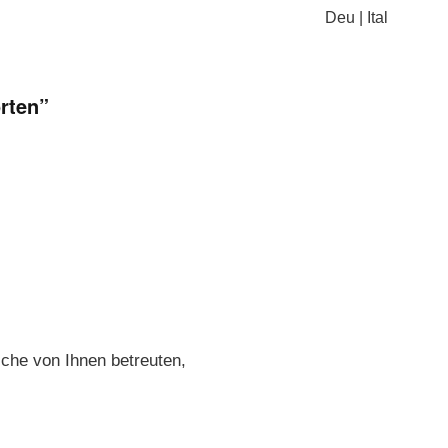
Deu
|
Ital
rten
”
welche von Ihnen betreuten,