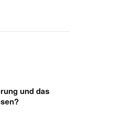
ierung und das
usen?