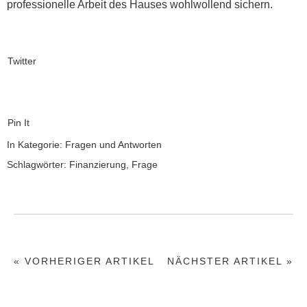
pro­fes­sionelle Arbeit des Haus­es wohlwol­lend sichern.
Twitter
Pin It
In Kategorie:
Fragen und Antworten
Schlagwörter:
Finanzierung
,
Frage
« VORHERIGER ARTIKEL
NÄCHSTER ARTIKEL »