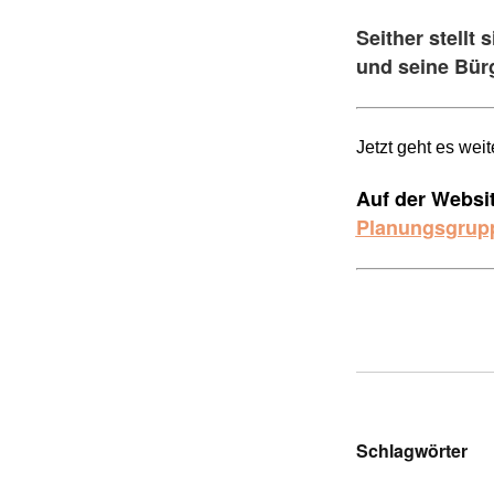
Seither stellt
und seine Bür
Jet­zt geht es weit
Auf der Websit
Planungsgrup
…
Schlagwörter