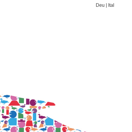
Deu
|
Ital