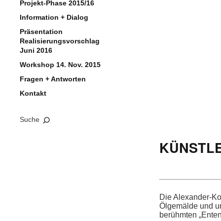
Projekt-Phase 2015/16
Information + Dialog
Präsentation
Realisierungsvorschlag
Juni 2016
Workshop 14. Nov. 2015
Fragen + Antworten
Kontakt
Suche
KÜNSTL
…
Die Alexan­der-Ko
Ölgemälde und ung
berühmten „Enten