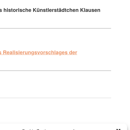
as historische Künstlerstädtchen Klausen
s Realisierungsvorschlages der