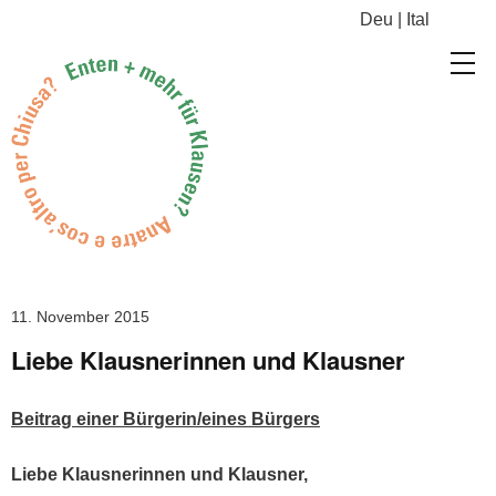
Deu
|
Ital
11. November 2015
Liebe Klausnerinnen und Klausner
Beitrag ein­er Bürgerin/eines Bürgers
Liebe Klaus­ner­in­nen und Klausner,