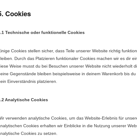
5. Cookies
.1 Tech­nis­che oder funk­tionelle Cookies
inige Cook­ies stellen sich­er, dass Teile unser­er Web­site richtig funk­ti
leiben. Durch das Platzieren funk­tionaler Cook­ies machen wir es dir ei
iese Weise musst du bei Besuchen unser­er Web­site nicht wieder­holt die
eine Gegen­stände bleiben beispiel­sweise in deinem Warenko­rb bis du 
ein Ein­ver­ständ­nis platzieren.
.2 Ana­lytis­che Cookies
ir ver­wen­den ana­lytis­che Cook­ies, um das Web­site-Erleb­nis für unse
na­lytis­chen Cook­ies erhal­ten wir Ein­blicke in die Nutzung unser­er Web­
na­lytis­che Cook­ies zu setzen.