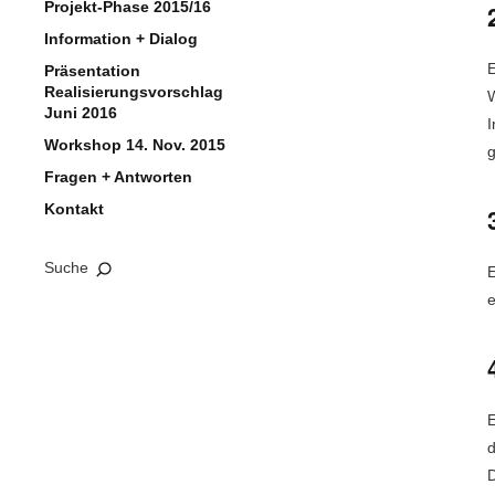
Projekt-Phase 2015/16
Information + Dialog
E
Präsentation
Realisierungsvorschlag
W
Juni 2016
I
Workshop 14. Nov. 2015
g
Fragen + Antworten
Kontakt
Suche
E
e
E
d
D