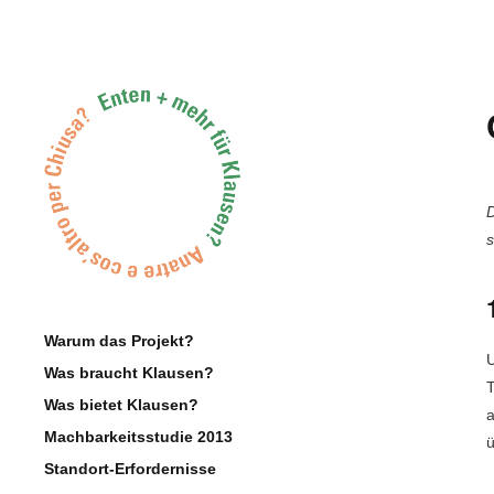
D
s
Warum das Projekt?
U
Was braucht Klausen?
T
Was bietet Klausen?
a
Machbarkeitsstudie 2013
ü
Standort-Erfordernisse